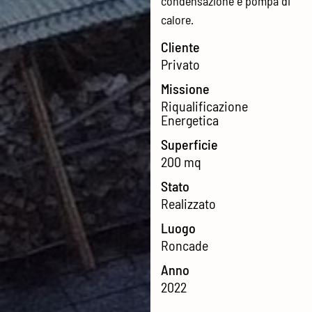
condensazione e pompa di
calore.
Cliente
Privato
Missione
Riqualificazione
Energetica
Superficie
200 mq
Stato
Realizzato
Luogo
Roncade
Anno
2022