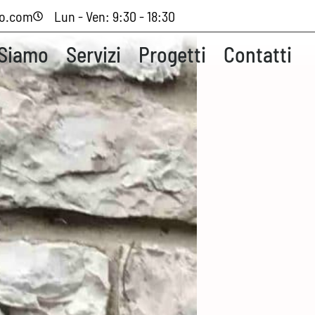
io.com
Lun - Ven: 9:30 - 18:30
 Siamo
Servizi
Progetti
Contatti