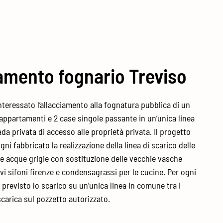
amento fognario Treviso
nteressato l’allacciamento alla fognatura pubblica di un
appartamenti e 2 case singole passante in un’unica linea
ada privata di accesso alle proprietà privata. Il progetto
gni fabbricato la realizzazione della linea di scarico delle
le acque grigie con sostituzione delle vecchie vasche
i sifoni firenze e condensagrassi per le cucine. Per ogni
 previsto lo scarico su un’unica linea in comune tra i
scarica sul pozzetto autorizzato.