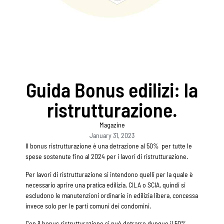
Guida Bonus edilizi: la
ristrutturazione.
Magazine
January 31, 2023
Il bonus ristrutturazione è una detrazione al 50%
per tutte le
spese sostenute fino al 2024 per i lavori di ristrutturazione.
Per lavori di ristrutturazione si intendono quelli per la quale è
necessario aprire una pratica edilizia, CILA o SCIA, quindi si
escludono le manutenzioni ordinarie in edilizia libera, concessa
invece solo per le parti comuni dei condomini.
Con il bonus ristrutturazione si può detrarre dunque il 50%