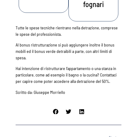
fognari
Tutte le spese tecniche rientrano nella detrazione, comprese
le spese del professionista.
Al bonus ristrutturazione si può aggiungere inoltre il bonus
mobili ed il bonus verde detraibili a parte, con altri limiti di
spesa.
Hai intenzione di ristrutturare l’appartamento o una stanza in
particolare, come ad esempio il bagno o la cucina? Contattaci
per capire come poter accedere alla detrazione del 50%.
Scritto da: Giuseppe Morriello