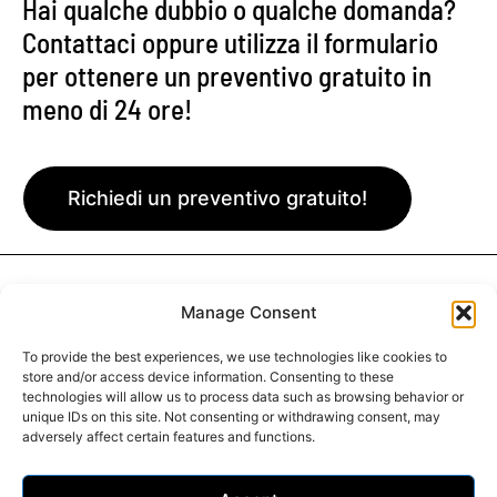
Hai qualche dubbio o qualche domanda?
Contattaci oppure utilizza il formulario
per ottenere un preventivo gratuito in
meno di 24 ore!
Richiedi un preventivo gratuito!
Iscriviti a
Periferico Magazine
Manage Consent
To provide the best experiences, we use technologies like cookies to
store and/or access device information. Consenting to these
technologies will allow us to process data such as browsing behavior or
unique IDs on this site. Not consenting or withdrawing consent, may
adversely affect certain features and functions.
Invia